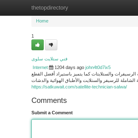
thetopdirectory
Home
New Site Listings
Add Site
Ca
Home
1
فني ستلايت سلوى
Internet
1204 days ago
john4t0d7ix5
الرسيفرات والستلايتات كما يتميز باستيراد أفضل القطع
ة الشاملة للرسيفر والستلايت والأطباق الهوائية والدشات
https://satkuwait.com/satellite-technician-salwa/
Comments
Submit a Comment