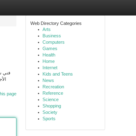
Web Directory Categories
Arts
Business
Computers
Games
Health
Home
Internet
فني ست
Kids and Teens
الأج
News
Recreation
Reference
his page
Science
Shopping
Society
Sports