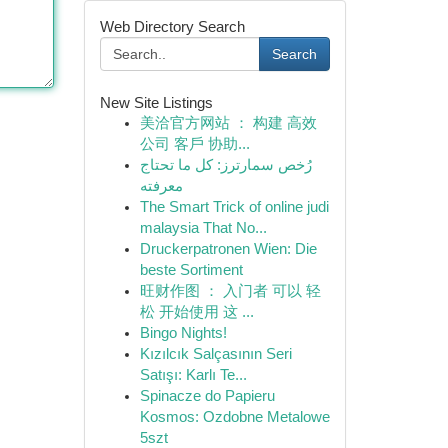
Web Directory Search
Search
New Site Listings
美洽官方网站 ： 构建 高效
公司 客戶 协助...
رُخص سمارترز: كل ما تحتاج
معرفته
The Smart Trick of online judi
malaysia That No...
Druckerpatronen Wien: Die
beste Sortiment
旺财作图 ： 入门者 可以 轻
松 开始使用 这 ...
Bingo Nights!
Kızılcık Salçasının Seri
Satışı: Karlı Te...
Spinacze do Papieru
Kosmos: Ozdobne Metalowe
5szt