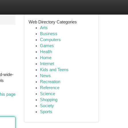
Web Directory Categories
Arts
Business
Computers
Games
Health
Home
Internet
Kids and Teens
ld-wide-
News
ls
Recreation
Reference
Science
his page
Shopping
Society
Sports