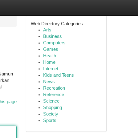
Web Directory Categories
Arts
Business
Computers
Games
Health
Home
Internet
. Namun
Kids and Teens
arkan
News
l
Recreation
Reference
Science
his page
Shopping
Society
Sports