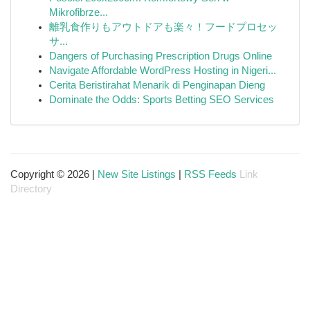
Mikrofibrze...
離乳食作りもアウトドアも楽々！フードプロセッ
サ...
Dangers of Purchasing Prescription Drugs Online
Navigate Affordable WordPress Hosting in Nigeri...
Cerita Beristirahat Menarik di Penginapan Dieng
Dominate the Odds: Sports Betting SEO Services
Copyright © 2026 |
New Site Listings
|
RSS Feeds
Link
Directory