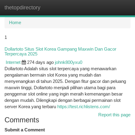
thetopdirectory
Togg
navi
Home
1
Dollartoto Situs Slot Korea Gampang Maxwin Dan Gacor
Terpercaya 2025
Internet
274 days ago
johnk800yxu0
Dollartoto Adalah situs slot terpercaya yang menawarkan
pengalaman bermain slot Korea yang mudah dan
menyenangkan di tahun 2025. Dengan fitur gacor dan peluang
maxwin tinggi, Dollartoto menjadi pilihan utama bagi para
penggemar slot online yang ingin meraih kemenangan besar
dengan mudah. Dilengkapi dengan berbagai permainan slot
server Korea yang terbaru
https://test.richlistens.com/
Report this page
Comments
Submit a Comment