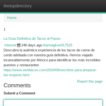
thetopdirectory
Togg
navi
Home
1
La Guía Definitiva de Tacos al Pastor
Internet
246 days ago
ihannagkoe917529
Descubra la auténtica experiencia de los tacos de carne de
cerdo adobada con nuestra guía definitiva. Hemos viajado
incansablemente por México para identificar los más increíbles
puestos y restaurantes
https://www.oishitacos.com/2024/06/secretos-para-preparar-
los-mejores.html
Report this page
Comments
Submit a Comment