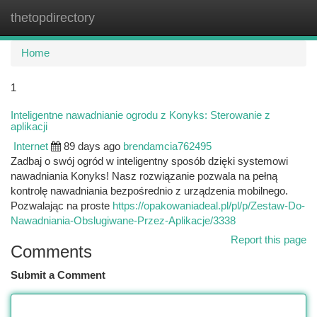
thetopdirectory
Togg
navi
Home
1
Inteligentne nawadnianie ogrodu z Konyks: Sterowanie z
aplikacji
Internet
89 days ago
brendamcia762495
Zadbaj o swój ogród w inteligentny sposób dzięki systemowi
nawadniania Konyks! Nasz rozwiązanie pozwala na pełną
kontrolę nawadniania bezpośrednio z urządzenia mobilnego.
Pozwalając na proste
https://opakowaniadeal.pl/pl/p/Zestaw-Do-
Nawadniania-Obslugiwane-Przez-Aplikacje/3338
Report this page
Comments
Submit a Comment