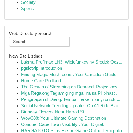
Society
Sports
Web Directory Search
New Site Listings
Lakma Profimax LH3: Wielofunkcyjny Środek Ocz...
pgslotvip Introduction
Finding Magic Mushrooms: Your Canadian Guide
Home Care Portland
The Growth of Streaming on Demand: Projections ...
Mga Regalong Taglamig ng mga Ina sa Pilipinas: ...
Penginapan di Dieng: Tempat Tersembunyi untuk ...
Social Network Trending Updates On A1 Ride Blac...
Birthday Flowers Near Harrod St
Wow388: Your Ultimate Gaming Destination
Conquer Cape Town Visibility : Your Digital...
HARGATOTO Situs Resmi Game Online Terpopuler