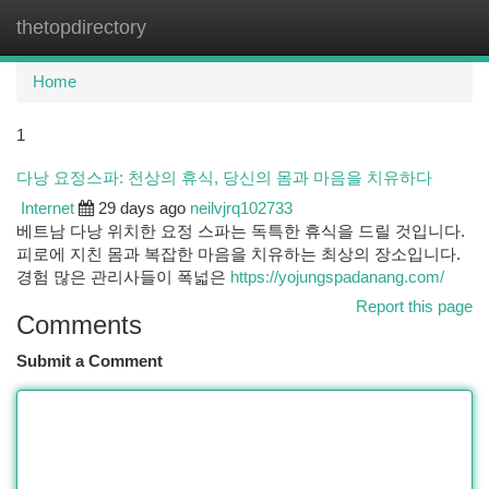
thetopdirectory
Togg
navi
Home
1
다낭 요정스파: 천상의 휴식, 당신의 몸과 마음을 치유하다
Internet
29 days ago
neilvjrq102733
베트남 다낭 위치한 요정 스파는 독특한 휴식을 드릴 것입니다.
피로에 지친 몸과 복잡한 마음을 치유하는 최상의 장소입니다.
경험 많은 관리사들이 폭넓은
https://yojungspadanang.com/
Report this page
Comments
Submit a Comment